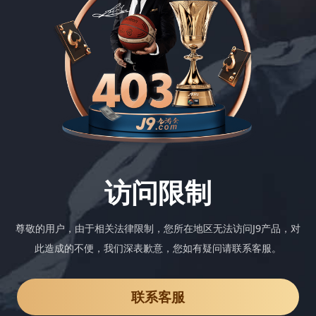
访问限制
尊敬的用户，由于相关法律限制，您所在地区无法访问J9产品，对
此造成的不便，我们深表歉意，您如有疑问请联系客服。
联系客服